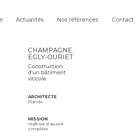
L’équipe
Actualités
Nos référence
CHAMPAGNE
EGLY-OURIET
Construction
d'un bâtiment
viticole
ARCHITECTE
Planda
MISSION
Maîtrise d'œuvre