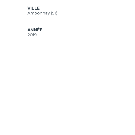
complète
VILLE
Ambonnay (51)
ANNÉE
2019