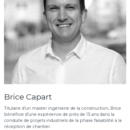
Xavier est un généraliste de l’ingénierie, dont il connaî
tous les enjeux. Il est aussi un spécialiste des projets
d’ingénierie du vignoble, des coopératives et des
récoltants-manipulants.