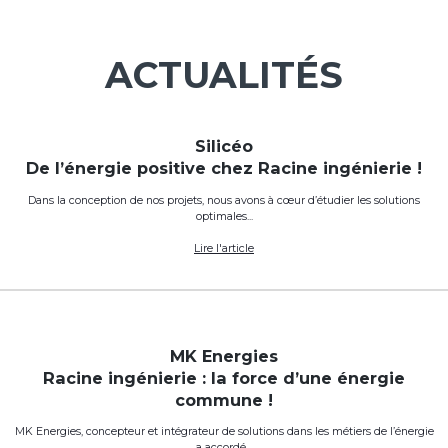
Brice Capart
Titulaire d’un master ingénierie de la construction, Bri
bénéficie d’une expérience de près de 15 ans dans la
conduite de projets industriels de la phase faisabilité à
réception de chantier.
ACTUALITÉS