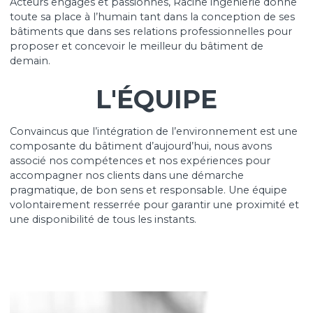
delà de sa réalisation, nous anticipons la gestion ultér
de son exploitation pour en garantir sa performance 
sa pérennité.
Acteurs engagés et passionnés, Racine ingénierie do
toute sa place à l’humain tant dans la conception de 
bâtiments que dans ses relations professionnelles po
proposer et concevoir le meilleur du bâtiment de
demain.
L'ÉQUIPE
Convaincus que l’intégration de l’environnement est 
composante du bâtiment d’aujourd’hui, nous avons
associé nos compétences et nos expériences pour
accompagner nos clients dans une démarche
pragmatique, de bon sens et responsable. Une équip
volontairement resserrée pour garantir une proximit