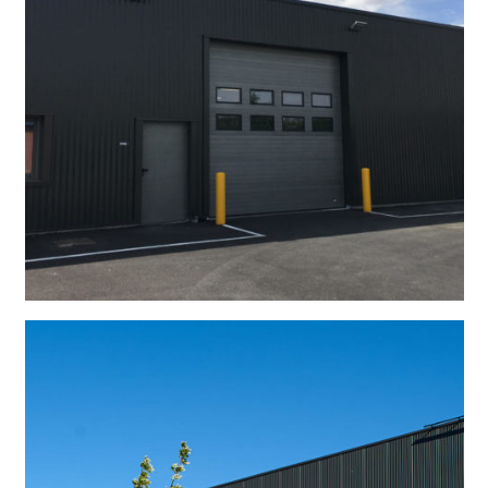
Santos Nabro
La logistique n’a plus aucun secret pour Racine ingénierie et c’est une fi
pour...
Lire l'article
NOS RÉFÉRENCES