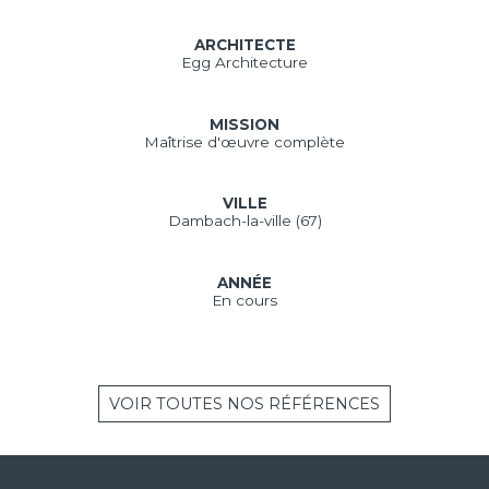
Construction d'un centre de
pressurage
ARCHITECTE
Egg Architecture
MISSION
Maîtrise d'œuvre complète
VILLE
Dambach-la-ville (67)
ANNÉE
En cours